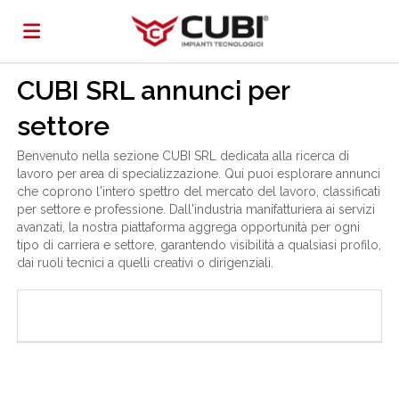
CUBI SRL annunci per
Home
settore
Offerte
Benvenuto nella sezione CUBI SRL dedicata alla ricerca di
lavoro per area di specializzazione. Qui puoi esplorare annunci
che coprono l'intero spettro del mercato del lavoro, classificati
per settore e professione. Dall'industria manifatturiera ai servizi
di
Carica
avanzati, la nostra piattaforma aggrega opportunità per ogni
tipo di carriera e settore, garantendo visibilità a qualsiasi profilo,
dai ruoli tecnici a quelli creativi o dirigenziali.
lavoro
il
Login
CV